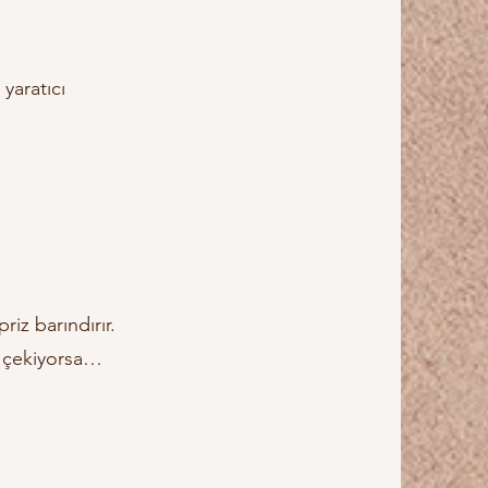
yaratıcı
iz barındırır.
zi çekiyorsa…