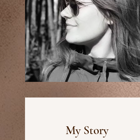
My Story