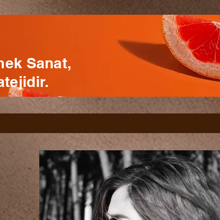
mek Sanat,
ejidir.