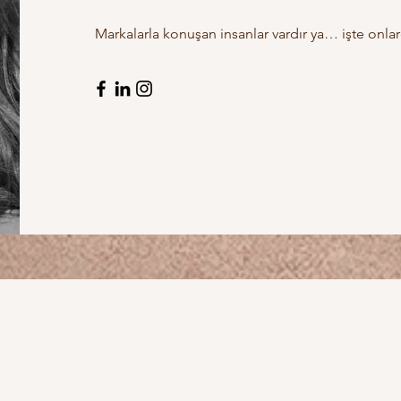
Markalarla konuşan insanlar vardır ya… işte onlar