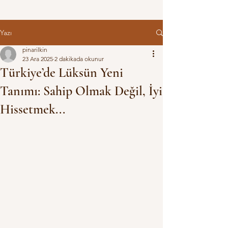
Yazı
pinarilkin
23 Ara 2025
2 dakikada okunur
Türkiye’de Lüksün Yeni
Tanımı: Sahip Olmak Değil, İyi
Hissetmek...