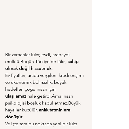
Bir zamanlar lüks; evdi, arabaydı, 
mülktü.Bugün Türkiye’de lüks, 
sahip 
olmak değil hissetmek
.
Ev fiyatları, araba vergileri, kredi erişimi 
ve ekonomik belirsizlik; büyük 
hedefleri çoğu insan için 
ulaşılamaz
 hale getirdi.Ama insan 
psikolojisi boşluk kabul etmez.Büyük 
hayaller küçülür, 
anlık tatminlere 
dönüşür
.
Ve işte tam bu noktada yeni bir lüks 