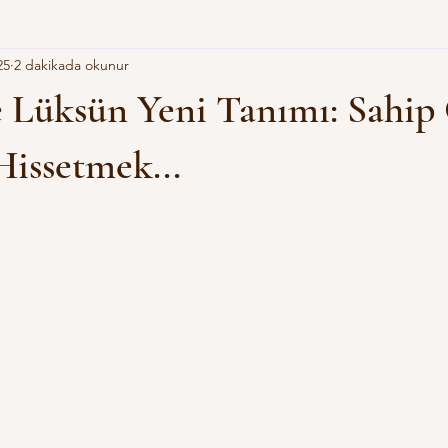
25
2 dakikada okunur
e Lüksün Yeni Tanımı: Sahi
Hissetmek...