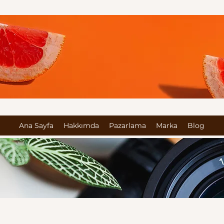
Ana Sayfa
Hakkımda
Pazarlama
Marka
Blog