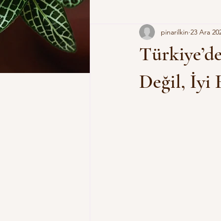
pinarilkin
23 Ara 20
Türkiye’d
Değil, İyi 