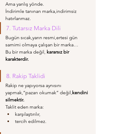
Ama yanlış yönde.
İndirimle tanınan marka,indirimsiz 
hatırlanmaz.
7. Tutarsız Marka Dili
Bugün sıcak,yarın resmi,ertesi gün 
samimi olmaya çalışan bir marka…
Bu bir marka değil, 
kararsız bir 
karakterdir.
8. Rakip Taklidi
Rakip ne yapıyorsa aynısını 
yapmak,“pazarı okumak” değil,
kendini 
silmektir.
Taklit eden marka:
karşılaştırılır,
tercih edilmez.