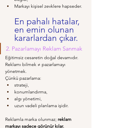
Markayı kişisel zevklere hapseder.
En pahalı hatalar, 
en emin olunan 
kararlardan çıkar.
2. Pazarlamayı Reklam Sanmak
Eğitimsiz cesaretin doğal devamıdır.
Reklamı bilmek ≠ pazarlamayı 
yönetmek.
Çünkü pazarlama:
strateji,
konumlandırma,
algı yönetimi,
uzun vadeli planlama işidir.
Reklamla marka olunmaz; 
reklam 
markayı sadece görünür kılar.