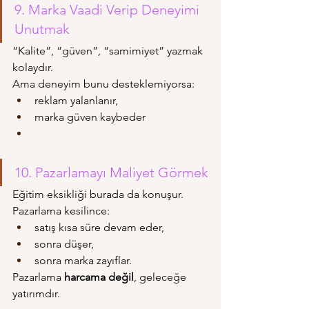
9. Marka Vaadi Verip Deneyimi 
Unutmak
“Kalite”, “güven”, “samimiyet” yazmak 
kolaydır.
Ama deneyim bunu desteklemiyorsa:
reklam yalanlanır,
marka güven kaybeder
10. Pazarlamayı Maliyet Görmek
Eğitim eksikliği burada da konuşur.
Pazarlama kesilince:
satış kısa süre devam eder,
sonra düşer,
sonra marka zayıflar.
Pazarlama 
harcama değil
, geleceğe 
yatırımdır.