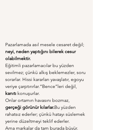
Pazarlamada asıl mesele cesaret değil; 
neyi, neden yaptığını bilerek cesur 
olabilmektir.
Eğitimli pazarlamacılar bu yüzden 
sevilmez; çünkü alkış beklemezler, soru 
sorarlar. Hissi kararları yavaşlatır, egoyu 
veriye çarptırırlar.“Bence”leri değil, 
kanıtı
 konuşurlar.
Onlar ortamın havasını bozmaz, 
gerçeği görünür kılarlar.
Bu yüzden 
rahatsız ederler; çünkü hatayı süslemek 
yerine düzeltmeyi teklif ederler.
Ama markalar da tam burada büyür. 