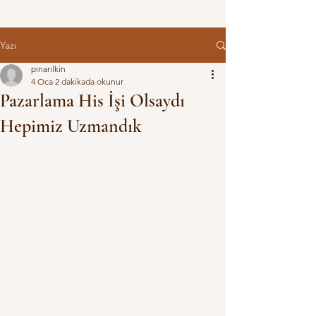
Yazı
pinarilkin
4 Oca
2 dakikada okunur
Pazarlama His İşi Olsaydı
Hepimiz Uzmandık