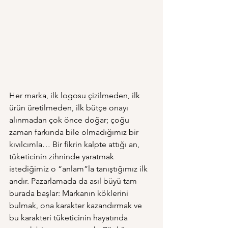
Her marka, ilk logosu çizilmeden, ilk 
ürün üretilmeden, ilk bütçe onayı 
alınmadan çok önce doğar; çoğu 
zaman farkında bile olmadığımız bir 
kıvılcımla… Bir fikrin kalpte attığı an, 
tüketicinin zihninde yaratmak 
istediğimiz o “anlam”la tanıştığımız ilk 
andır. Pazarlamada da asıl büyü tam 
burada başlar: Markanın köklerini 
bulmak, ona karakter kazandırmak ve 
bu karakteri tüketicinin hayatında 