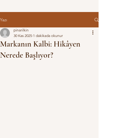
Yazı
pinarilkin
30 Kas 2025
1 dakikada okunur
Markanın Kalbi: Hikâyen
Nerede Başlıyor?